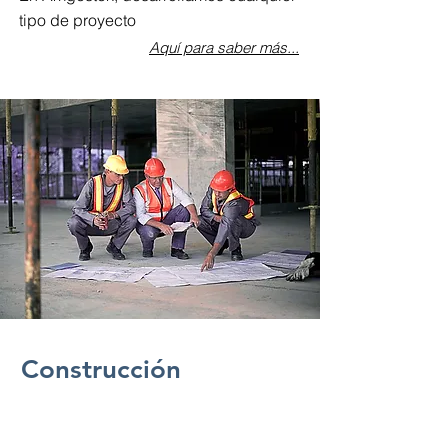
tipo de proyecto
Aquí para saber más...
Construcción
¿Tienes ya tu Proyecto y necesitas
contratar los trabajos de Construcción?