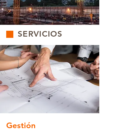
SERVICIOS
Gestión
¿Estas pensando iniciar un